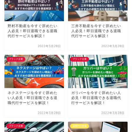
野村不動産を今すぐ辞めたい
三井不動産を今すぐ辞めたい
人必見！即日退職できる退職
人必見！即日退職できる退職
代行サービスを解説！
代行サービスを解説！
2022年3月28日
2022年3月28日
ブラック企業
ブラック企業
ネクステージを今すぐ辞めた
ガリバーを今すぐ辞めたい人
い人必見！即日退職できる退
必見！即日退職できる退職代
職代行サービスを解説！
行サービスを解説！
2022年3月28日
2022年3月28日
ブラック企業
退職代行業者