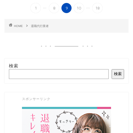
...
...
1
8
9
10
18
HOME
退職代行業者
検索
検索
スポンサーリンク