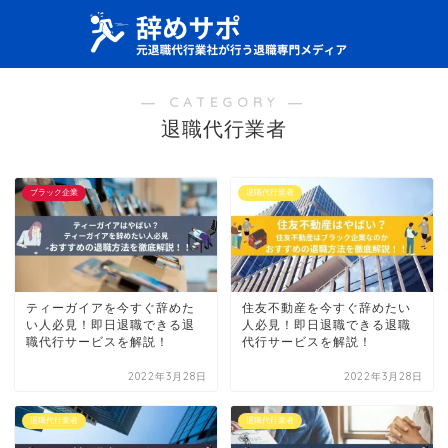
― CATEGORY ―
退職代行業者
ブラック企業
退職代行業者
ティーガイアを今すぐ辞めた
住友不動産を今すぐ辞めたい
い人必見！即日退職できる退
人必見！即日退職できる退職
職代行サービスを解説！
代行サービスを解説！
2022年3月28日
2022年3月28日
退職代行業者
退職代行業者