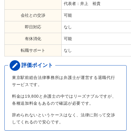
代表者：井上 裕貴
会社との交渉
可能
即日対応
なし
有休消化
可能
転職サポート
なし
東京駅前総合法律事務所は弁護士が運営する退職代行
サービスです。
料金は19,800と弁護士の中ではリーズナブルですが、
各種追加料金もあるので確認が必要です。
辞められないというケースはなく、法律に則って交渉
してくれるので安心です。