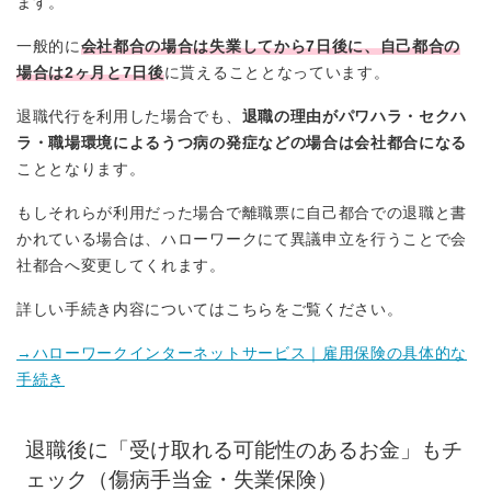
ます。
一般的に
会社都合の場合は失業してから7日後に、自己都合の
場合は2ヶ月と7日後
に貰えることとなっています。
退職代行を利用した場合でも、
退職の理由がパワハラ・セクハ
ラ・職場環境によるうつ病の発症などの場合は会社都合になる
こととなります。
もしそれらが利用だった場合で離職票に自己都合での退職と書
かれている場合は、ハローワークにて異議申立を行うことで会
社都合へ変更してくれます。
詳しい手続き内容についてはこちらをご覧ください。
→ハローワークインターネットサービス｜雇用保険の具体的な
手続き
退職後に「受け取れる可能性のあるお金」もチ
ェック（傷病手当金・失業保険）