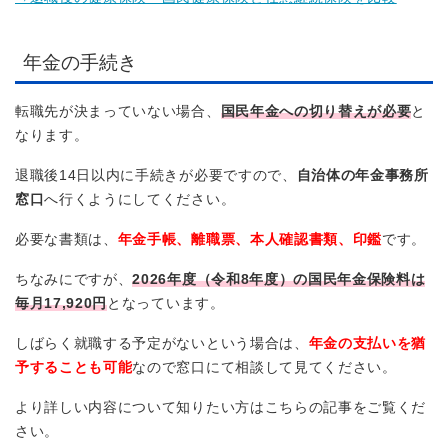
年金の手続き
転職先が決まっていない場合、
国民年金への切り替えが必要
と
なります。
退職後14日以内に手続きが必要ですので、
自治体の年金事務所
窓口
へ行くようにしてください。
必要な書類は、
年金手帳、離職票、本人確認書類、印鑑
です。
ちなみにですが、
2026年度（令和8年度）の国民年金保険料は
毎月17,920円
となっています。
しばらく就職する予定がないという場合は、
年金の支払いを猶
予することも可能
なので窓口にて相談して見てください。
より詳しい内容について知りたい方はこちらの記事をご覧くだ
さい。