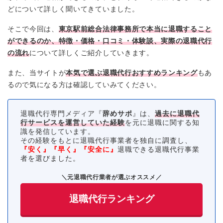
どについて詳しく聞いてきていました。
そこで今回は、
東京駅前総合法律事務所
で本当に退職すること
ができるのか、特徴・価格・口コミ・体験談、実際の退職代行
の流れ
について詳しくご紹介していきます。
また、当サイトが
本気で選ぶ退職代行おすすめランキング
もあ
るので気になる方は確認していみてください。
退職代行専門メディア『
辞めサポ
』は、
過去に退職代
行サービスを運営していた経験
を元に退職に関する知
識を発信しています。
その経験をもとに退職代行事業者を独自に調査し、
『安く』『早く』『安全に』
退職できる退職代行事業
者を選びました。
＼元退職代行業者が選ぶオススメ／
退職代行ランキング