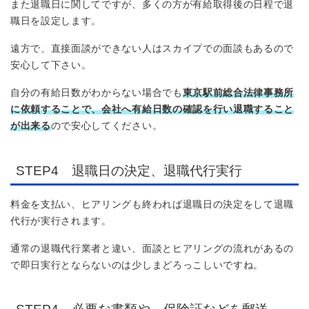
また退職日に関してですが、多くの方が有給取得後の日程で退
職日を設定します。
遠方で、直接面談ができない人はスカイプでの面談もあるので
安心して下さい。
自分の有給日数がわからない場合でも
東京駅前総合法律事務所
に依頼することで、会社へ有給日数の確認を行い退職すること
が出来る
ので安心してください。
STEP4 退職日の決定、退職代行実行
料金を支払い、ヒアリングも終われば退職日の決定をして退職
代行が実行されます。
通常の退職代行業者と違い、面談とヒアリングの流れがあるの
で即日実行とならないのは少しまどろっこしいですね。