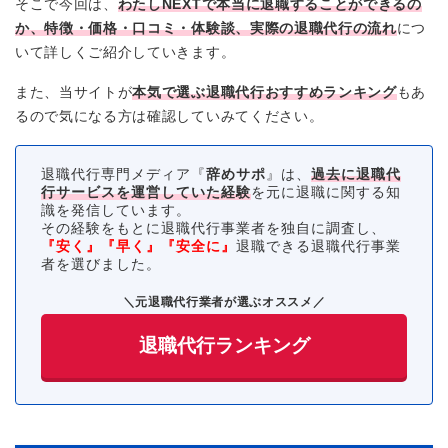
そこで今回は、
わたしNEXT
で本当に退職することができるの
か、特徴・価格・口コミ・体験談、実際の退職代行の流れ
につ
いて詳しくご紹介していきます。
また、当サイトが
本気で選ぶ退職代行おすすめランキング
もあ
るので気になる方は確認していみてください。
退職代行専門メディア『
辞めサポ
』は、
過去に退職代
行サービスを運営していた経験
を元に退職に関する知
識を発信しています。
その経験をもとに退職代行事業者を独自に調査し、
『安く』『早く』『安全に』
退職できる退職代行事業
者を選びました。
＼元退職代行業者が選ぶオススメ／
退職代行ランキング