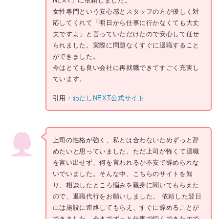
NEXT」に依頼しました。
女性専門という安心感とスタッフの方が優しく対
応してくれて「明日から仕事に行かなくても大丈
夫ですよ」と言っていただけたので安心して任せ
られました。実際に問題なくすぐに退職すること
ができました。
今はとても良い会社に再就職できてすごく充実し
ています。
引用：
わたしNEXT公式サイト
上司の性格が強く、私とは合わないためずっと辞
めたいと思っていました。ただ上司が怖くて退職
を言い出せず、何を言われるか不安で辞められな
いでいました。そんな中、こちらのサイトを知
り、相談したところ悩みを親身に聞いてもらえた
ので、退職代行をお願いしました。 依頼した翌日
には施設に連絡してもらえ、すぐに辞めることが
できました。今までずっと仕事で悩んできたので