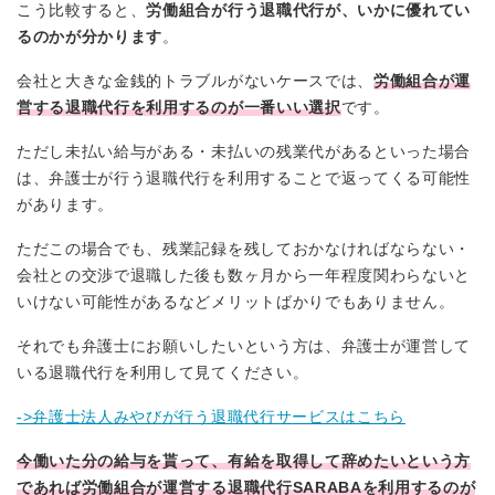
こう比較すると、
労働組合が行う退職代行が、いかに優れてい
るのかが分かります
。
会社と大きな金銭的トラブルがないケースでは、
労働組合が運
営する退職代行を利用するのが一番いい選択
です。
ただし未払い給与がある・未払いの残業代があるといった場合
は、弁護士が行う退職代行を利用することで返ってくる可能性
があります。
ただこの場合でも、残業記録を残しておかなければならない・
会社との交渉で退職した後も数ヶ月から一年程度関わらないと
いけない可能性があるなどメリットばかりでもありません。
それでも弁護士にお願いしたいという方は、弁護士が運営して
いる退職代行を利用して見てください。
->弁護士法人みやびが行う退職代行サービスはこちら
今働いた分の給与を貰って、有給を取得して辞めたいという方
であれば労働組合が運営する退職代行SARABAを利用するのが