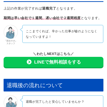
上記の作業が完了すれば
退職完了
となります。
期間は早い会社で１週間、遅い会社で２週間程度
となります。
ここまでくれば、辛かった仕事が嘘のようになく
なっていますよ！
『辞めサポ』
スタッフ
＼わたしNEXTはこちら／
LINEで無料相談をする
退職後の流れについて
退職が完了したと安心していませんか？