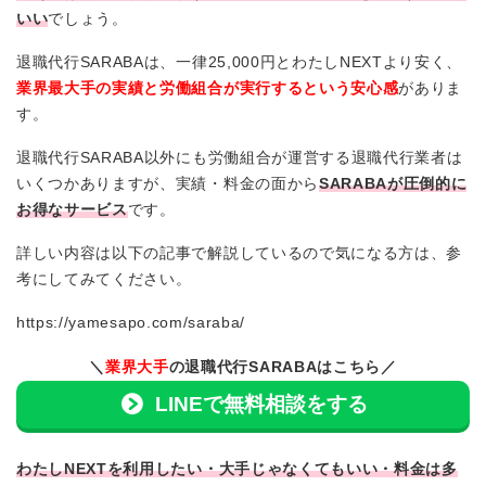
いい
でしょう。
退職代行SARABAは、一律25,000円とわたしNEXTより安く、
業界最大手の実績と労働組合が実行するという安心感
がありま
す。
退職代行SARABA以外にも労働組合が運営する退職代行業者は
いくつかありますが、実績・料金の面から
SARABAが圧倒的に
お得なサービス
です。
詳しい内容は以下の記事で解説しているので気になる方は、参
考にしてみてください。
https://yamesapo.com/saraba/
＼
業界大手
の退職代行SARABAはこちら／
LINEで無料相談をする
わたしNEXTを利用したい・大手じゃなくてもいい・料金は多