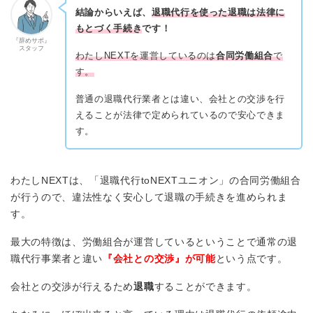
結論からいえば、
退職代行を使った退職は法律に
もとづく手続き
です！
『辞めサポ』
スタッフ
わたしNEXTを運営しているのは
合同労働組合
で
す。
普通の退職代行業者とは違い、会社との交渉を行
えることが法律で定められているので安心できま
す。
わたしNEXTは、「退職代行toNEXTユニオン」の合同労働組合
が行うので、違法性なく安心して退職の手続きを進められま
す。
最大の特徴は、労働組合が運営しているということで通常の退
職代行事業者と違い
『会社との交渉』が可能
という点です。
会社との交渉が行えるため
退職
することができます。