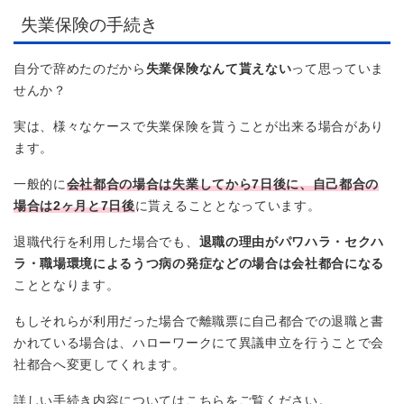
失業保険の手続き
自分で辞めたのだから
失業保険なんて貰えない
って思っていま
せんか？
実は、様々なケースで失業保険を貰うことが出来る場合があり
ます。
一般的に
会社都合の場合は失業してから7日後に、自己都合の
場合は2ヶ月と7日後
に貰えることとなっています。
退職代行を利用した場合でも、
退職の理由がパワハラ・セクハ
ラ・職場環境によるうつ病の発症などの場合は会社都合になる
こととなります。
もしそれらが利用だった場合で離職票に自己都合での退職と書
かれている場合は、ハローワークにて異議申立を行うことで会
社都合へ変更してくれます。
詳しい手続き内容についてはこちらをご覧ください。