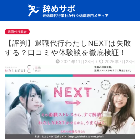
退職代行業者
【評判】退職代行わたしNEXTは失敗
する？口コミや体験談を徹底検証！
2021年11月28日
/
2026年7月23日