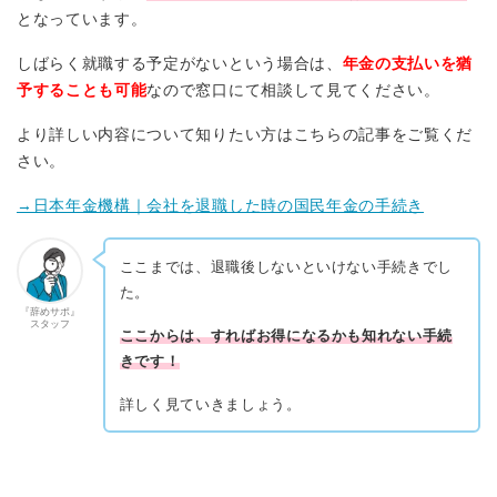
となっています。
しばらく就職する予定がないという場合は、
年金の支払いを猶
予することも可能
なので窓口にて相談して見てください。
より詳しい内容について知りたい方はこちらの記事をご覧くだ
さい。
→日本年金機構｜会社を退職した時の国民年金の手続き
ここまでは、退職後しないといけない手続きでし
た。
『辞めサポ』
スタッフ
ここからは、すればお得になるかも知れない手続
きです！
詳しく見ていきましょう。