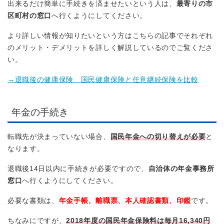
出来るだけ簡単に手続きを済ませたいという人は、
最寄りの市
区町村の窓口
へ行くようにしてください。
より詳しい情報が知りたいという方はこちらの記事でそれぞれ
のメリット・デメリットを詳しく解説しているのでご覧くださ
い。
→退職後の健康保険 国民健康保険と任意継続保険を比較
年金の手続き
転職先が決まっていない場合、
国民年金への切り替えが必要
と
なります。
退職後14日以内に手続きが必要ですので、
自治体の年金事務所
窓口
へ行くようにしてください。
必要な書類は、
年金手帳、離職票、本人確認書類、印鑑
です。
ちなみにですが、
2018年度の国民年金保険料は毎月16,340円