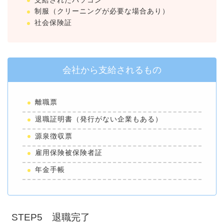
支給されたパソコン
制服（クリーニングが必要な場合あり）
社会保険証
会社から支給されるもの
離職票
退職証明書（発行がない企業もある）
源泉徴収票
雇用保険被保険者証
年金手帳
STEP5 退職完了