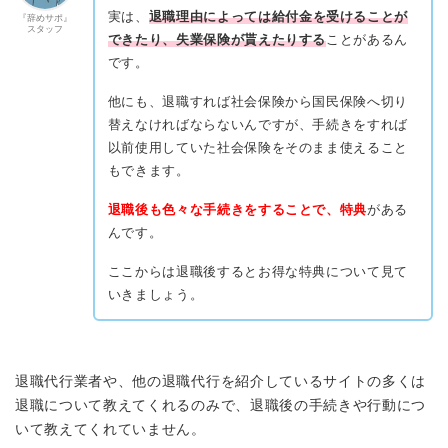
実は、
退職理由によっては給付金を受けることが
『辞めサポ』
スタッフ
できたり、失業保険が貰えたりする
ことがあるん
です。
他にも、退職すれば社会保険から国民保険へ切り
替えなければならないんですが、手続きをすれば
以前使用していた社会保険をそのまま使えること
もできます。
退職後も色々な手続きをすることで、特典
がある
んです。
ここからは退職後するとお得な特典について見て
いきましょう。
退職代行業者や、他の退職代行を紹介しているサイトの多くは
退職について教えてくれるのみで、退職後の手続きや行動につ
いて教えてくれていません。