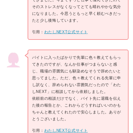
そのストレスがなくなってとても晴れやかな気分
になりました。今思うともっと早く頼むべきだっ
たと少し後悔しています。
引用：
わたしNEXT公式サイト
バイトに入ったばかりで先輩に色々教えてもらっ
てきたのですが、なんか仕事がつまらないと感
じ、職場の雰囲気にも馴染めなそうで辞めたいと
思ってました。ただ、色々教えてくれる先輩に申
し訳なく、辞められない雰囲気だったので「わた
しNEXT」に相談してから依頼しました。
依頼前の相談だけでなく、バイト先に退職を伝え
た後の報告とか、これからどうすればいいのかも
ちゃんと教えてくれたので安心しました。ありが
とうございました。
引用：
わたしNEXT公式サイト