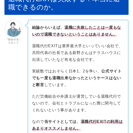
職できるのか。
結論からいえば、
退職に失敗したことは一度もな
いので退職できないということはありません。
『辞めサポ』
スタッフ
退職代行EXITは業界最大手といっていい会社で、
共同代表の社長である新野さんはテラスハウスに
出演していたなど有名な会社です。
実績数ではおそらく日本1、2を争い、
公式サイト
でも一度も退職出来なかったというケースはない
と断言
しています。
ただ労働組合や弁護士が運営している退職代行で
ないので、会社とトラブルになった際に関与して
くれないという事があります。
なので
当サイトとしては、
退職代行EXITの利用は
あまりオススメしません。