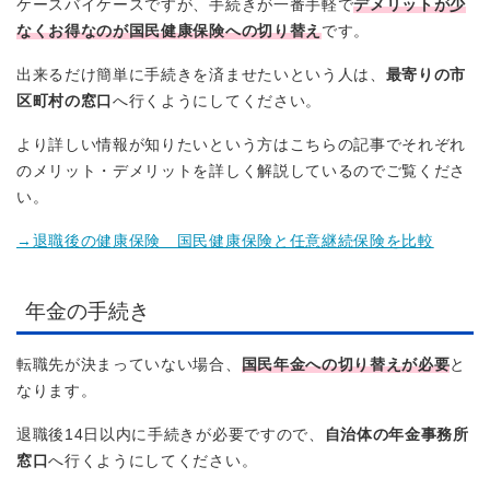
ケースバイケースですが、手続きが一番手軽で
デメリットが少
なくお得なのが国民健康保険への切り替え
です。
出来るだけ簡単に手続きを済ませたいという人は、
最寄りの市
区町村の窓口
へ行くようにしてください。
より詳しい情報が知りたいという方はこちらの記事でそれぞれ
のメリット・デメリットを詳しく解説しているのでご覧くださ
い。
→退職後の健康保険 国民健康保険と任意継続保険を比較
年金の手続き
転職先が決まっていない場合、
国民年金への切り替えが必要
と
なります。
退職後14日以内に手続きが必要ですので、
自治体の年金事務所
窓口
へ行くようにしてください。