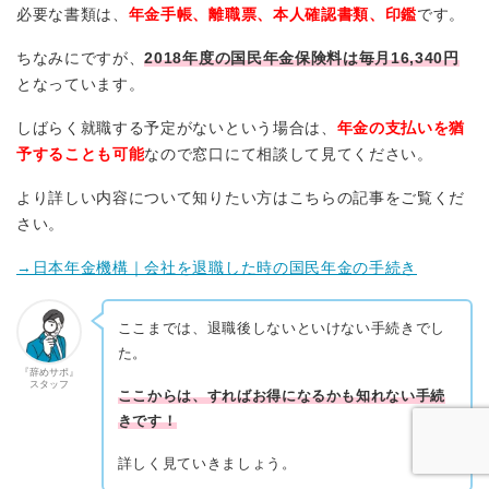
必要な書類は、
年金手帳、離職票、本人確認書類、印鑑
です。
ちなみにですが、
2018年度の国民年金保険料は毎月16,340円
となっています。
しばらく就職する予定がないという場合は、
年金の支払いを猶
予することも可能
なので窓口にて相談して見てください。
より詳しい内容について知りたい方はこちらの記事をご覧くだ
さい。
→日本年金機構｜会社を退職した時の国民年金の手続き
ここまでは、退職後しないといけない手続きでし
た。
『辞めサポ』
スタッフ
ここからは、すればお得になるかも知れない手続
きです！
詳しく見ていきましょう。