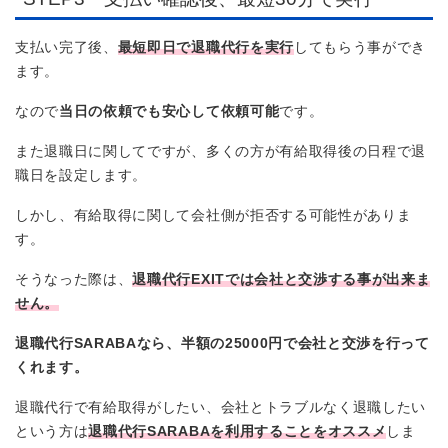
支払い完了後、
最短即日で退職代行を実行
してもらう事ができ
ます。
なので
当日の依頼でも安心して依頼可能
です。
また退職日に関してですが、多くの方が有給取得後の日程で退
職日を設定します。
しかし、有給取得に関して会社側が拒否する可能性がありま
す。
そうなった際は、
退職代行EXITでは会社と交渉する事が出来ま
せん。
退職代行SARABAなら、半額の25000円で会社と交渉を行って
くれます。
退職代行で有給取得がしたい、会社とトラブルなく退職したい
という方は
退職代行SARABAを利用することをオススメ
しま