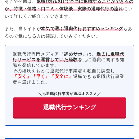
そこで今回は、
退職代行EXITで本当に退職することができるの
か、特徴・価格・口コミ・体験談、実際の退職代行の流れ
につ
いて詳しくご紹介していきます。
また、当サイトが
本気で選ぶ退職代行おすすめランキング
もあ
るので気になる方は確認していみてください。
退職代行専門メディア『
辞めサポ
』は、
過去に退職代
行サービスを運営していた経験
を元に退職に関する知
識を発信しています。
その経験をもとに退職代行事業者を独自に調査し、
『安く』『早く』『安全に』
退職できる退職代行事業
者を選びました。
＼元退職代行業者が選ぶオススメ／
退職代行ランキング