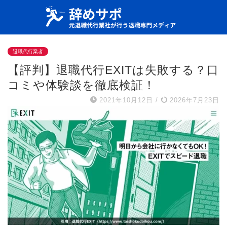
退職代行業者
【評判】退職代行EXITは失敗する？口
コミや体験談を徹底検証！
2021年10月12日
/
2026年7月23日