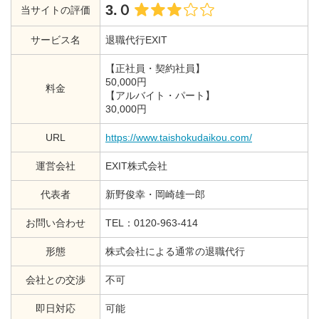
3.０
当サイトの評価
サービス名
退職代行EXIT
【正社員・契約社員】
50,000円
料金
【アルバイト・パート】
30,000円
URL
https://www.taishokudaikou.com/
運営会社
EXIT株式会社
代表者
新野俊幸・岡崎雄一郎
お問い合わせ
TEL：0120-963-414
形態
株式会社による通常の退職代行
会社との交渉
不可
即日対応
可能