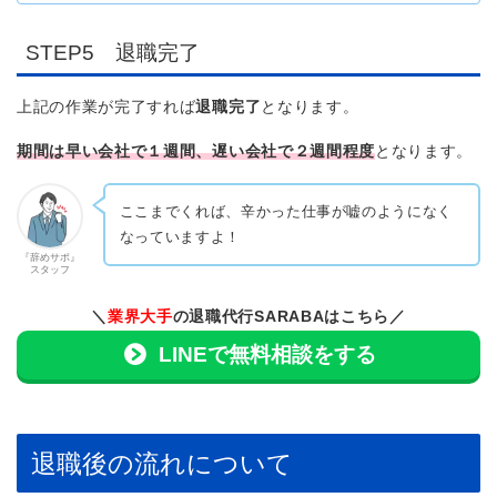
STEP5 退職完了
上記の作業が完了すれば
退職完了
となります。
期間は早い会社で１週間、遅い会社で２週間程度
となります。
ここまでくれば、辛かった仕事が嘘のようになく
なっていますよ！
『辞めサポ』
スタッフ
＼
業界大手
の退職代行SARABAはこちら／
LINEで無料相談をする
退職後の流れについて