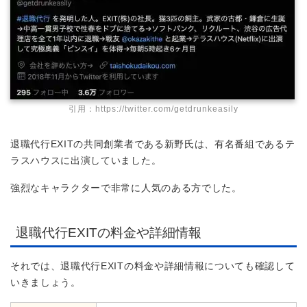
引用：https://twitter.com/getdrunkeasily
退職代行EXITの共同創業者である新野氏は、有名番組であるテ
ラスハウスに出演していました。
強烈なキャラクターで非常に人気のある方でした。
退職代行EXITの料金や詳細情報
それでは、退職代行EXITの料金や詳細情報についても確認して
いきましょう。