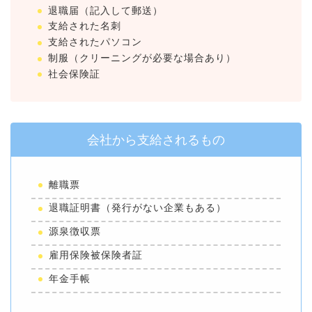
退職届（記入して郵送）
支給された名刺
支給されたパソコン
制服（クリーニングが必要な場合あり）
社会保険証
会社から支給されるもの
離職票
退職証明書（発行がない企業もある）
源泉徴収票
雇用保険被保険者証
年金手帳