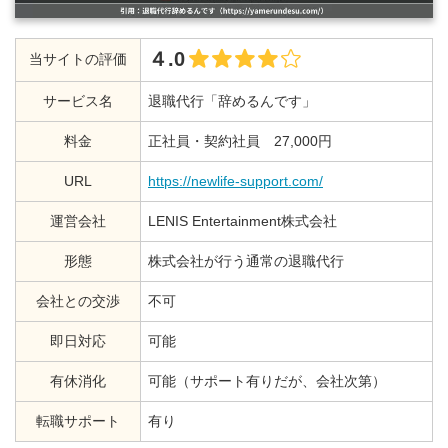
４.0
当サイトの評価
サービス名
退職代行「辞めるんです」
料金
正社員・契約社員 27,000円
URL
https://newlife-support.com/
運営会社
LENIS Entertainment株式会社
形態
株式会社が行う通常の退職代行
会社との交渉
不可
即日対応
可能
有休消化
可能（サポート有りだが、会社次第）
転職サポート
有り