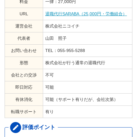
料金
一律：27,000円
URL
退職代行SARABA（25,000円・労働組合）
運営会社
株式会社ニコイチ
代表者
山田 照子
お問い合わせ
TEL：055-955-5288
形態
株式会社が行う通常の退職代行
会社との交渉
不可
即日対応
可能
有休消化
可能（サポート有りだが、会社次第）
転職サポート
有り