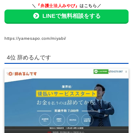
＼
『弁護士法人みやび』
はこちら／
LINEで無料相談をする
https://yamesapo.com/miyabi/
4位 辞めるんです