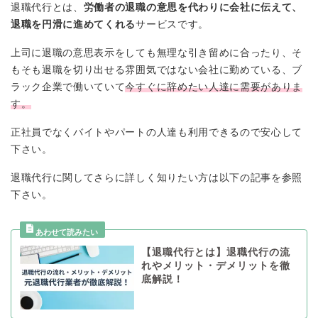
退職代行とは、
労働者の退職の意思を代わりに会社に伝えて、
退職を円滑に進めてくれる
サービスです。
上司に退職の意思表示をしても無理な引き留めに合ったり、そ
もそも退職を切り出せる雰囲気ではない会社に勤めている、ブ
ラック企業で働いていて
今すぐに辞めたい人達に需要がありま
す。
正社員でなくバイトやパートの人達も利用できるので安心して
下さい。
退職代行に関してさらに詳しく知りたい方は以下の記事を参照
下さい。
【退職代行とは】退職代行の流
れやメリット・デメリットを徹
底解説！