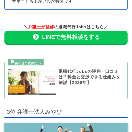
サポートも手厚いのが特徴です。
＼
弁護士が監修
の退職代行Jobsはこちら／
LINEで無料相談をする
退職代行Jobsの評判・口コミ
は？料金と交渉できる仕組みを
解説【2026年】
3位 弁護士法人みやび