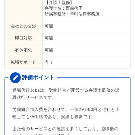
【弁護士監修】
弁護士名：西前啓子
所属事務所：隼町法律事務所
会社との交渉
可能
即日対応
可能
有休消化
可能
転職サポート
有り
退職代行Jobsは、労働組合が運営する弁護士監修の退
職代行サービスです。
労働組合加入費を合わせて、一律29,000円と他社と比
較しても低価格であり、実績も豊富です。
また他のサービスとの連携を多くしており、退職後の