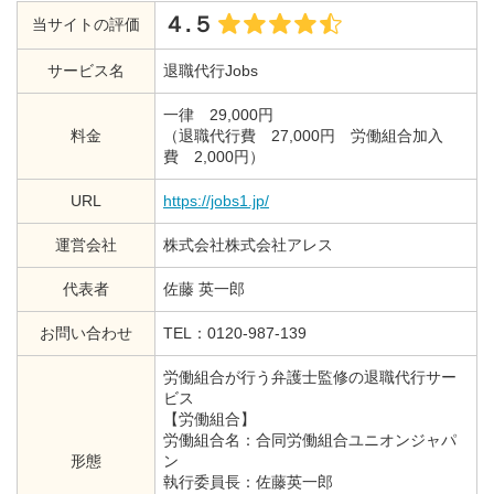
４.５
当サイトの評価
サービス名
退職代行Jobs
一律 29,000円
料金
（退職代行費 27,000円 労働組合加入
費 2,000円）
URL
https://jobs1.jp/
運営会社
株式会社株式会社アレス
代表者
佐藤 英一郎
お問い合わせ
TEL：0120-987-139
労働組合が行う弁護士監修の退職代行サー
ビス
【労働組合】
労働組合名：合同労働組合ユニオンジャパ
形態
ン
執行委員長：佐藤英一郎