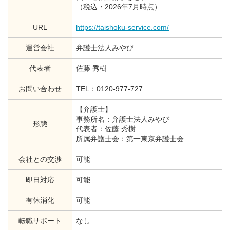
（税込・2026年7月時点）
URL
https://taishoku-service.com/
運営会社
弁護士法人みやび
代表者
佐藤 秀樹
お問い合わせ
TEL：0120-977-727
【弁護士】
事務所名：弁護士法人みやび
形態
代表者：佐藤 秀樹
所属弁護士会：第一東京弁護士会
会社との交渉
可能
即日対応
可能
有休消化
可能
転職サポート
なし