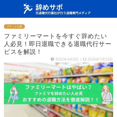
ブラック企業
ファミリーマートを今すぐ辞めたい
人必見！即日退職できる退職代行サー
ビスを解説！
2022年4月5日
/
2026年7月23日