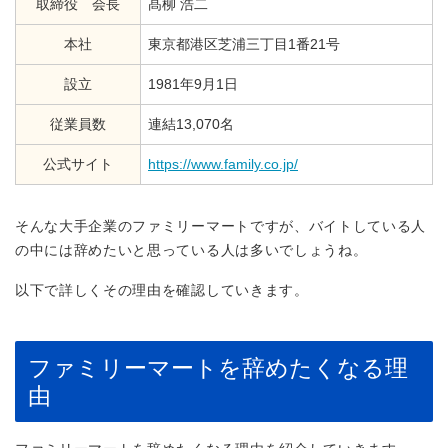
取締役 会長
髙柳 浩二
本社
東京都港区芝浦三丁目1番21号
設立
1981年9月1日
従業員数
連結13,070名
公式サイト
https://www.family.co.jp/
そんな大手企業のファミリーマートですが、バイトしている人
の中には辞めたいと思っている人は多いでしょうね。
以下で詳しくその理由を確認していきます。
ファミリーマートを辞めたくなる理
由