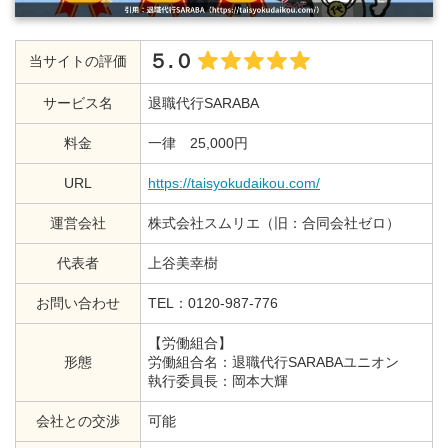
５.０
当サイトの評価
サービス名
退職代行SARABA
料金
一律 25,000円
URL
https://taisyokudaikou.com/
運営会社
株式会社スムリエ（旧：合同会社ゼロ）
代表者
上谷美幸樹
お問い合わせ
TEL：0120-987-776
【労働組合】
形態
労働組合名：退職代行SARABAユニオン
執行委員長：岡本大輝
会社との交渉
可能