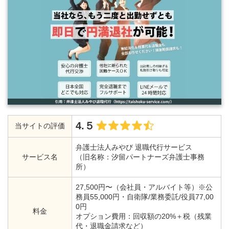
4.５
当サイトの評価
弁護士法人みやび 退職代行サービス
サービス名
（旧名称：汐留パートナーズ弁護士事務
所）
27,500円〜（会社員・アルバイト等）※公
務員55,000円・自衛隊/業務委託/役員77,00
0円
料金
オプション費用：回収額の20%＋税（残業
代・退職金請求など）