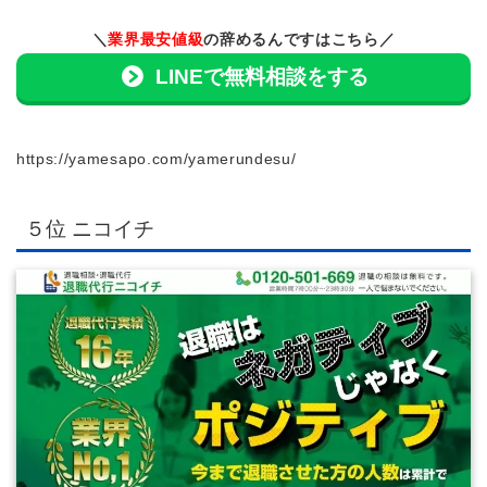
＼
業界最安値級
の辞めるんですはこちら／
LINEで無料相談をする
https://yamesapo.com/yamerundesu/
５位 ニコイチ