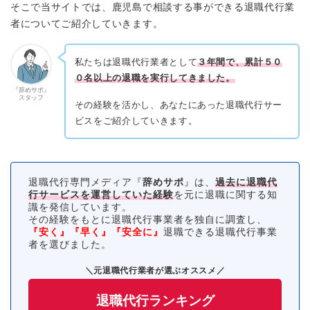
そこで当サイトでは、鹿児島で相談する事ができる退職代行業
者についてご紹介していきます。
私たちは退職代行業者として
３年間で、累計５０
０名以上の退職を実行してきました。
『辞めサポ』
スタッフ
その経験を活かし、あなたにあった退職代行サー
ビスをご紹介していきます。
退職代行専門メディア『
辞めサポ
』は、
過去に退職代
行サービスを運営していた経験
を元に退職に関する知
識を発信しています。
その経験をもとに退職代行事業者を独自に調査し、
『安く』『早く』『安全に』
退職できる退職代行事業
者を選びました。
＼元退職代行業者が選ぶオススメ／
退職代行ランキング