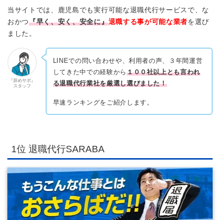
当サイトでは、鹿児島でも実行可能な退職代行サービスで、な
おかつ
『早く、安く、安全に』
退職する事が可能な業者
を選び
ました。
LINEでの問い合わせや、利用者の声、３年間運営
してきた中での経験から
１００社以上とも言われ
『辞めサポ』
る退職代行業社を厳選し選びました！
スタッフ
早速ランキングをご紹介します。
1位 退職代行SARABA