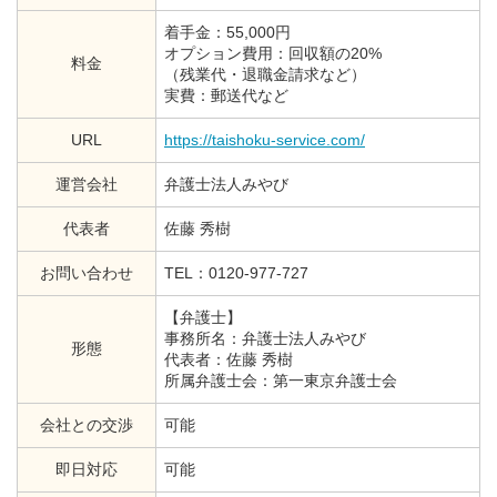
着手金：55,000円
オプション費用：回収額の20%
料金
（残業代・退職金請求など）
実費：郵送代など
URL
https://taishoku-service.com/
運営会社
弁護士法人みやび
代表者
佐藤 秀樹
お問い合わせ
TEL：0120-977-727
【弁護士】
事務所名：弁護士法人みやび
形態
代表者：佐藤 秀樹
所属弁護士会：第一東京弁護士会
会社との交渉
可能
即日対応
可能