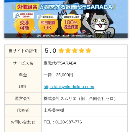
５.０
当サイトの評価
サービス名
退職代行SARABA
料金
一律 25,000円
URL
https://taisyokudaikou.com/
運営会社
株式会社スムリエ（旧：合同会社ゼロ）
代表者
上谷美幸樹
お問い合わせ
TEL：0120-987-776