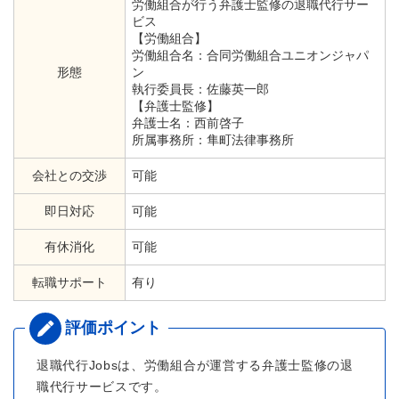
労働組合が行う弁護士監修の退職代行サー
ビス
【労働組合】
労働組合名：合同労働組合ユニオンジャパ
形態
ン
執行委員長：佐藤英一郎
【弁護士監修】
弁護士名：西前啓子
所属事務所：隼町法律事務所
会社との交渉
可能
即日対応
可能
有休消化
可能
転職サポート
有り
退職代行Jobsは、労働組合が運営する弁護士監修の退
職代行サービスです。