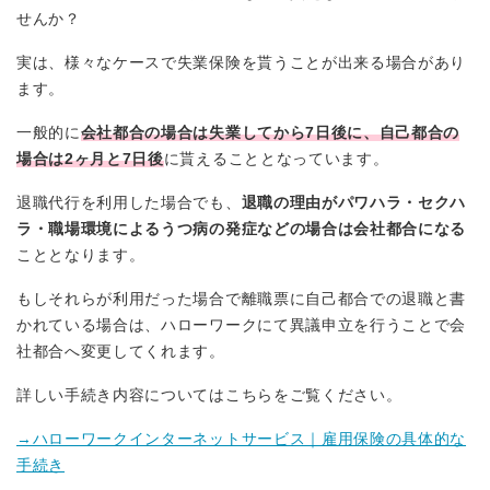
せんか？
実は、様々なケースで失業保険を貰うことが出来る場合があり
ます。
一般的に
会社都合の場合は失業してから7日後に、自己都合の
場合は2ヶ月と7日後
に貰えることとなっています。
退職代行を利用した場合でも、
退職の理由がパワハラ・セクハ
ラ・職場環境によるうつ病の発症などの場合は会社都合になる
こととなります。
もしそれらが利用だった場合で離職票に自己都合での退職と書
かれている場合は、ハローワークにて異議申立を行うことで会
社都合へ変更してくれます。
詳しい手続き内容についてはこちらをご覧ください。
→ハローワークインターネットサービス｜雇用保険の具体的な
手続き