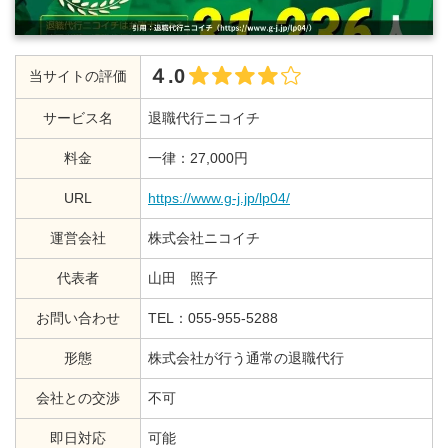
４.0
当サイトの評価
サービス名
退職代行ニコイチ
料金
一律：27,000円
URL
https://www.g-j.jp/lp04/
運営会社
株式会社ニコイチ
代表者
山田 照子
お問い合わせ
TEL：055-955-5288
形態
株式会社が行う通常の退職代行
会社との交渉
不可
即日対応
可能