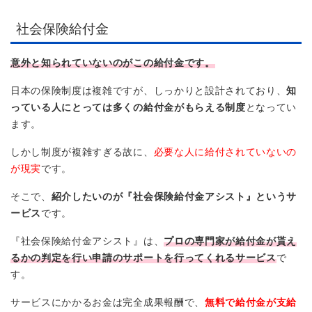
社会保険給付金
意外と知られていないのがこの給付金です。
日本の保険制度は複雑ですが、しっかりと設計されており、
知
っている人にとっては多くの給付金がもらえる制度
となってい
ます。
しかし制度が複雑すぎる故に、
必要な人に給付されていないの
が現実
です。
そこで、
紹介したいのが『社会保険給付金アシスト』というサ
ービス
です。
『社会保険給付金アシスト』は、
プロの専門家が給付金が貰え
るかの判定を行い申請のサポートを行ってくれるサービス
で
す。
サービスにかかるお金は完全成果報酬で、
無料で給付金が支給