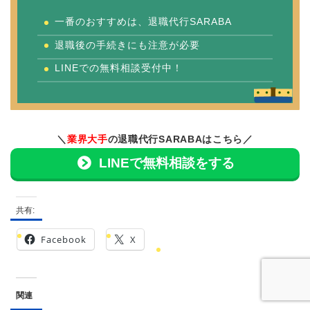
一番のおすすめは、退職代行SARABA
退職後の手続きにも注意が必要
LINEでの無料相談受付中！
＼
業界大手
の退職代行SARABAはこちら／
LINEで無料相談をする
共有:
Facebook
X
関連