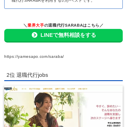
職代行SARABAを利用するのがベストです。
＼
業界大手
の退職代行SARABAはこちら／
LINEで無料相談をする
https://yamesapo.com/saraba/
2位 退職代行jobs