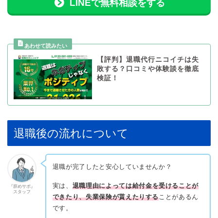
LINEで無料相談をする
【評判】退職代行ニコイチは失
敗する？口コミや体験談を徹底
検証！
退職後の流れについて
退職が完了したと安心していませんか？
実は、
退職理由によっては給付金を受けることが
『辞めサポ』
スタッフ
できたり、失業保険が貰えたりする
ことがあるん
です。