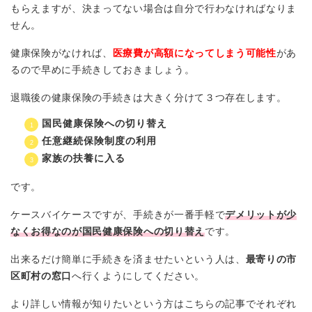
もらえますが、決まってない場合は自分で行わなければなりま
せん。
健康保険がなければ、
医療費が高額になってしまう可能性
があ
るので早めに手続きしておきましょう。
退職後の健康保険の手続きは大きく分けて３つ存在します。
国民健康保険への切り替え
任意継続保険制度の利用
家族の扶養に入る
です。
ケースバイケースですが、手続きが一番手軽で
デメリットが少
なくお得なのが国民健康保険への切り替え
です。
出来るだけ簡単に手続きを済ませたいという人は、
最寄りの市
区町村の窓口
へ行くようにしてください。
より詳しい情報が知りたいという方はこちらの記事でそれぞれ