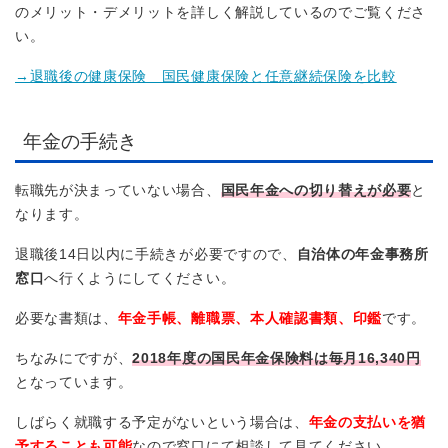
のメリット・デメリットを詳しく解説しているのでご覧くださ
い。
→退職後の健康保険 国民健康保険と任意継続保険を比較
年金の手続き
転職先が決まっていない場合、
国民年金への切り替えが必要
と
なります。
退職後14日以内に手続きが必要ですので、
自治体の年金事務所
窓口
へ行くようにしてください。
必要な書類は、
年金手帳、離職票、本人確認書類、印鑑
です。
ちなみにですが、
2018年度の国民年金保険料は毎月16,340円
となっています。
しばらく就職する予定がないという場合は、
年金の支払いを猶
予することも可能
なので窓口にて相談して見てください。