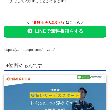
安心して依頼することができます！
＼
『弁護士法人みやび』
はこちら／
LINEで無料相談をする
https://yamesapo.com/miyabi/
4位 辞めるんです