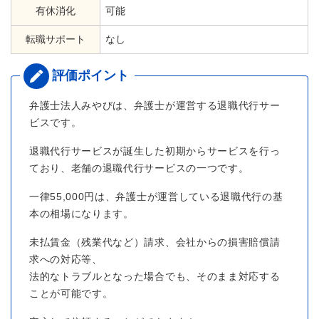
有休消化
可能
転職サポート
なし
弁護士法人みやびは、弁護士が運営する退職代行サー
ビスです。
退職代行サービスが誕生した初期からサービスを行っ
ており、老舗の退職代行サービスの一つです。
一律55,000円は、弁護士が運営している退職代行の基
本の相場になります。
未払賃金（残業代など）請求、会社からの損害賠償請
求への対応等、
法的なトラブルとなった場合でも、そのまま対応する
ことが可能です。