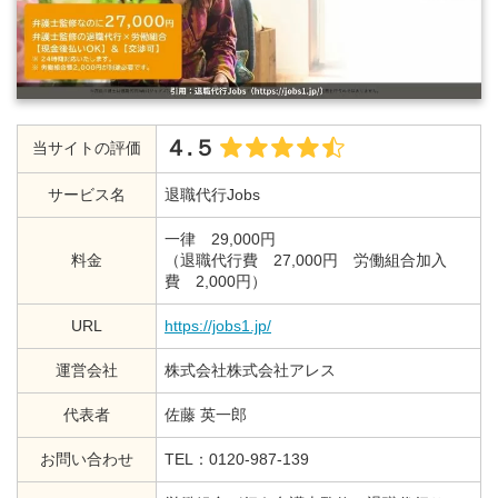
４.５
当サイトの評価
サービス名
退職代行Jobs
一律 29,000円
料金
（退職代行費 27,000円 労働組合加入
費 2,000円）
URL
https://jobs1.jp/
運営会社
株式会社株式会社アレス
代表者
佐藤 英一郎
お問い合わせ
TEL：0120-987-139