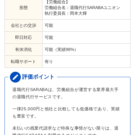
【労働組合】
形態
労働組合名：退職代行SARABAユニオン
執行委員長：岡本大輝
会社との交渉
可能
即日対応
可能
有休消化
可能（実績98%）
転職サポート
有り
退職代行SARABAは、労働組合が運営する業界最大手
の退職代行サービスです。
一律25,000円と他社と比較しても低価格であり、実績
も豊富です。
未払いの残業代請求など特殊な事情がない限りは、退