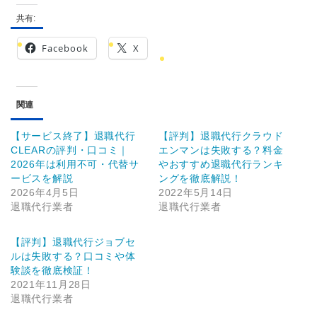
共有:
Facebook
X
関連
【サービス終了】退職代行
【評判】退職代行クラウド
CLEARの評判・口コミ｜
エンマンは失敗する？料金
2026年は利用不可・代替サ
やおすすめ退職代行ランキ
ービスを解説
ングを徹底解説！
2026年4月5日
2022年5月14日
退職代行業者
退職代行業者
【評判】退職代行ジョブセ
ルは失敗する？口コミや体
験談を徹底検証！
2021年11月28日
退職代行業者