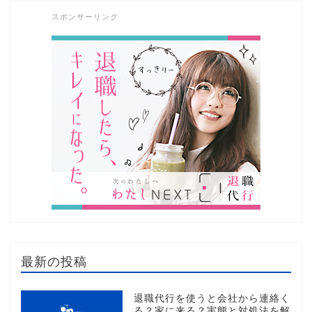
スポンサーリンク
最新の投稿
退職代行を使うと会社から連絡く
る？家に来る？実態と対処法を解