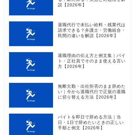
説【2026年】
退職代行で未払い給料・残業代は
請求できる？弁護士・労働組合・
民間の違いを解説【2026年】
退職理由の伝え方と例文集｜バイ
ト・正社員でそのまま使える言い
方【2026年】
無断欠勤・出社拒否のまま辞めた
い｜今から退職代行で正規の退職
に切り替える方法【2026年】
バイトを即日で辞める方法｜当
日・1日で辞めたいときの正しい
手順と例文【2026年】