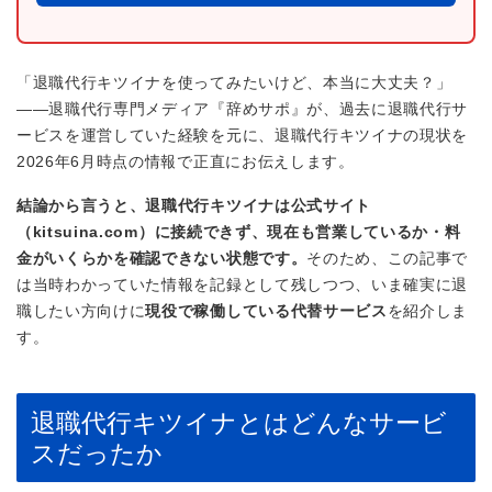
「退職代行キツイナを使ってみたいけど、本当に大丈夫？」
——退職代行専門メディア『辞めサポ』が、過去に退職代行サ
ービスを運営していた経験を元に、退職代行キツイナの現状を
2026年6月時点の情報で正直にお伝えします。
結論から言うと、退職代行キツイナは公式サイト
（kitsuina.com）に接続できず、現在も営業しているか・料
金がいくらかを確認できない状態です。
そのため、この記事で
は当時わかっていた情報を記録として残しつつ、いま確実に退
職したい方向けに
現役で稼働している代替サービス
を紹介しま
す。
退職代行キツイナとはどんなサービ
スだったか