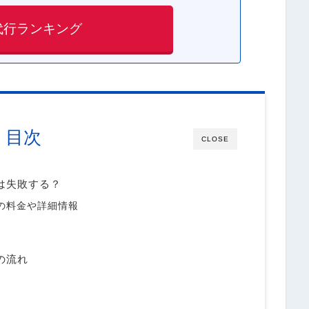
代行ランキング
目次
CLOSE
）は失敗する？
）の料金や詳細情報
の流れ