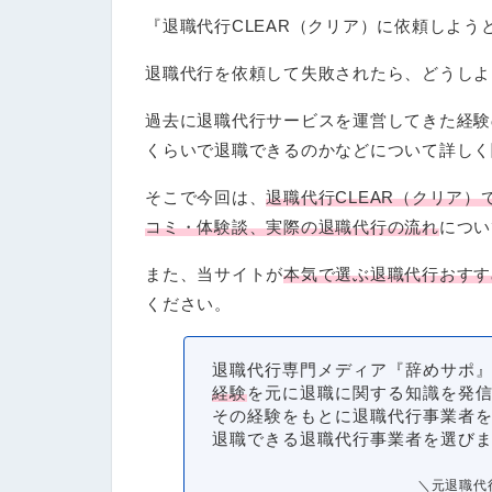
『退職代行CLEAR（クリア）に依頼しよ
退職代行を依頼して失敗されたら、どうしよ
過去に退職代行サービスを運営してきた経験
くらいで退職できるのかなどについて詳しく
そこで今回は、
退職代行CLEAR（クリア
コミ・体験談、実際の退職代行の流れ
につい
また、当サイトが
本気で選ぶ退職代行おすす
ください。
退職代行専門メディア『
辞めサポ
経験
を元に退職に関する知識を発
その経験をもとに退職代行事業者
退職できる退職代行事業者を選び
＼元退職代