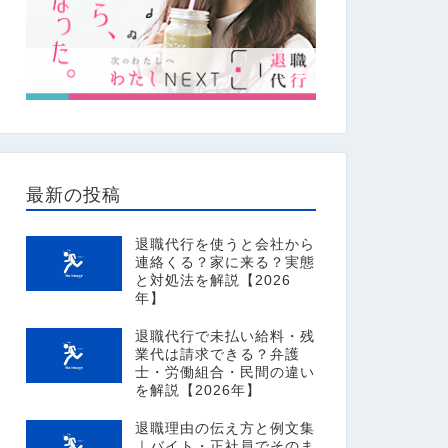
最新の投稿
退職代行を使うと会社から
連絡くる？家に来る？実態
と対処法を解説【2026
年】
退職代行で未払い給料・残
業代は請求できる？弁護
士・労働組合・民間の違い
を解説【2026年】
退職理由の伝え方と例文集
｜バイト・正社員でそのま