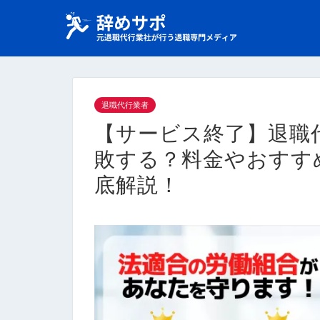
退職代行業者
【サービス終了】退職代
敗する？料金やおすす
底解説！