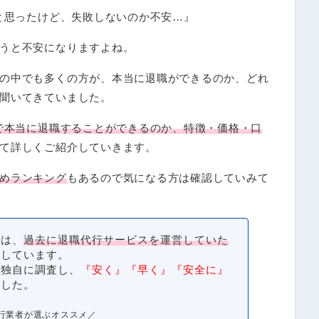
うと思ったけど、失敗しないのか不安…』
うと不安になりますよね。
の中でも多くの方が、本当に退職ができるのか、どれ
聞いてきていました。
）で本当に退職することができるのか、特徴・価格・口
て詳しくご紹介していきます。
めランキング
もあるので気になる方は確認していみて
』は、
過去に退職代行サービスを運営していた
信しています。
を独自に調査し、
『安く』『早く』『安全に』
ました。
行業者が選ぶオススメ／