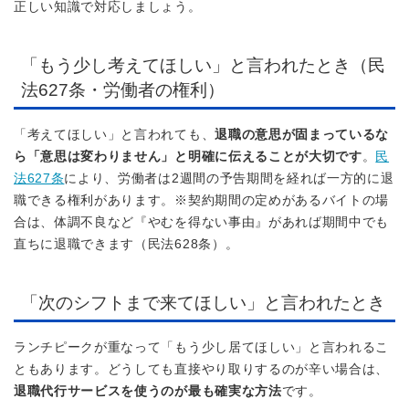
正しい知識で対応しましょう。
「もう少し考えてほしい」と言われたとき（民
法627条・労働者の権利）
「考えてほしい」と言われても、
退職の意思が固まっているな
ら「意思は変わりません」と明確に伝えることが大切です
。
民
法627条
により、労働者は2週間の予告期間を経れば一方的に退
職できる権利があります。※契約期間の定めがあるバイトの場
合は、体調不良など『やむを得ない事由』があれば期間中でも
直ちに退職できます（民法628条）。
「次のシフトまで来てほしい」と言われたとき
ランチピークが重なって「もう少し居てほしい」と言われるこ
ともあります。どうしても直接やり取りするのが辛い場合は、
退職代行サービスを使うのが最も確実な方法
です。