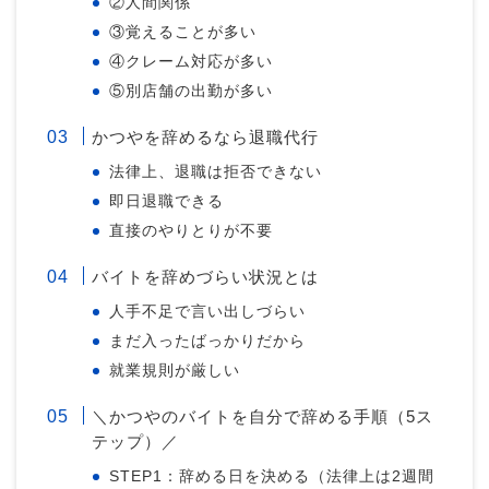
②人間関係
③覚えることが多い
④クレーム対応が多い
⑤別店舗の出勤が多い
かつやを辞めるなら退職代行
法律上、退職は拒否できない
即日退職できる
直接のやりとりが不要
バイトを辞めづらい状況とは
人手不足で言い出しづらい
まだ入ったばっかりだから
就業規則が厳しい
＼かつやのバイトを自分で辞める手順（5ス
テップ）／
STEP1：辞める日を決める（法律上は2週間