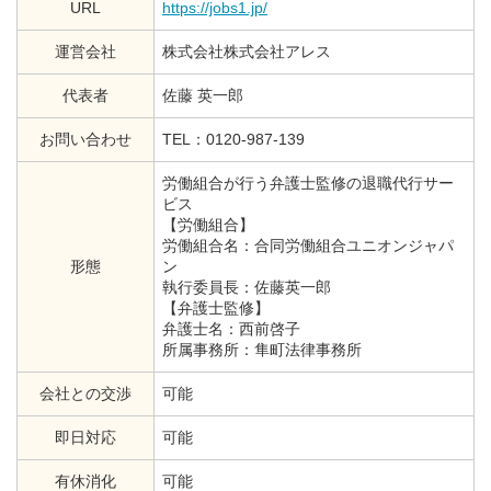
URL
https://jobs1.jp/
運営会社
株式会社株式会社アレス
代表者
佐藤 英一郎
お問い合わせ
TEL：0120-987-139
労働組合が行う弁護士監修の退職代行サー
ビス
【労働組合】
労働組合名：合同労働組合ユニオンジャパ
形態
ン
執行委員長：佐藤英一郎
【弁護士監修】
弁護士名：西前啓子
所属事務所：隼町法律事務所
会社との交渉
可能
即日対応
可能
有休消化
可能