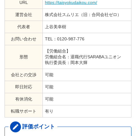
URL
https://taisyokudaikou.com/
運営会社
株式会社スムリエ（旧：合同会社ゼロ）
代表者
上谷美幸樹
お問い合わせ
TEL：0120-987-776
【労働組合】
形態
労働組合名：退職代行SARABAユニオン
執行委員長：岡本大輝
会社との交渉
可能
即日対応
可能
有休消化
可能
転職サポート
有り