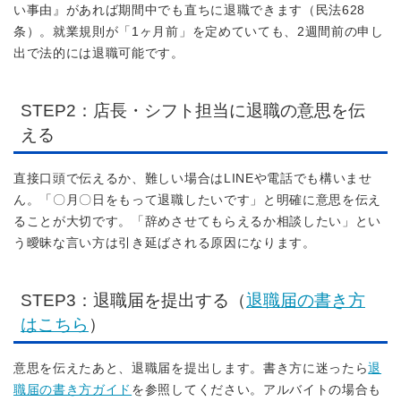
い事由』があれば期間中でも直ちに退職できます（民法628
条）。就業規則が「1ヶ月前」を定めていても、2週間前の申し
出で法的には退職可能です。
STEP2：店長・シフト担当に退職の意思を伝
える
直接口頭で伝えるか、難しい場合はLINEや電話でも構いませ
ん。「〇月〇日をもって退職したいです」と明確に意思を伝え
ることが大切です。「辞めさせてもらえるか相談したい」とい
う曖昧な言い方は引き延ばされる原因になります。
STEP3：退職届を提出する（
退職届の書き方
はこちら
）
意思を伝えたあと、退職届を提出します。書き方に迷ったら
退
職届の書き方ガイド
を参照してください。アルバイトの場合も