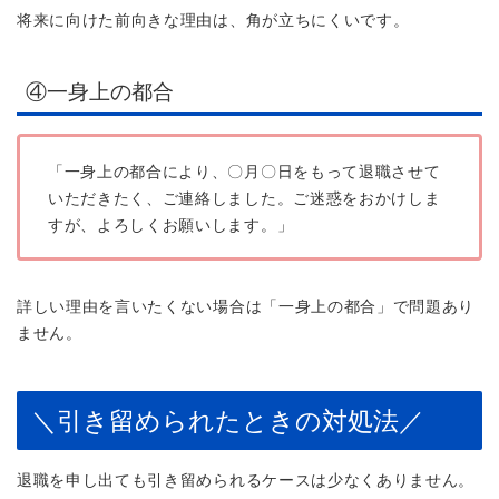
将来に向けた前向きな理由は、角が立ちにくいです。
④一身上の都合
「一身上の都合により、〇月〇日をもって退職させて
いただきたく、ご連絡しました。ご迷惑をおかけしま
すが、よろしくお願いします。」
詳しい理由を言いたくない場合は「一身上の都合」で問題あり
ません。
＼引き留められたときの対処法／
退職を申し出ても引き留められるケースは少なくありません。