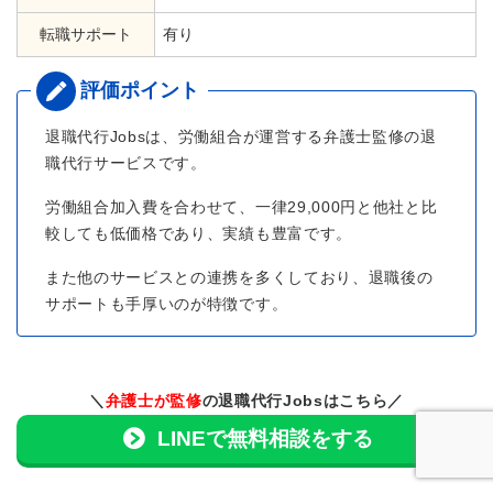
転職サポート
有り
退職代行Jobsは、労働組合が運営する弁護士監修の退
職代行サービスです。
労働組合加入費を合わせて、一律29,000円と他社と比
較しても低価格であり、実績も豊富です。
また他のサービスとの連携を多くしており、退職後の
サポートも手厚いのが特徴です。
＼
弁護士が監修
の退職代行Jobsはこちら／
LINEで無料相談をする