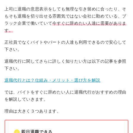
上司に退職の意思表示をしても無理な引き留めに合ったり、そ
もそも退職を切り出せる雰囲気ではない会社に勤めている、ブ
ラック企業で働いていて
今すぐに辞めたい人達に需要がありま
す。
正社員でなくバイトやパートの人達も利用できるので安心して
下さい。
退職代行に関してさらに詳しく知りたい方は以下の記事を参照
下さい。
退職代行とは？仕組み・メリット・選び方を解説
では、バイトをすぐに辞めたい人に退職代行がおすすめの理由
を解説していきます。
理由は大きく３つあります。
即日退職できる