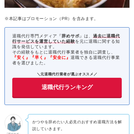
※本記事はプロモーション（PR）を含みます。
退職代行専門メディア『
辞めサポ
』は、
過去に退職代
行サービスを運営していた経験
を元に退職に関する知
識を発信しています。
その経験をもとに退職代行事業者を独自に調査し、
『安く』『早く』『安全に』
退職できる退職代行事業
者を選びました。
＼元退職代行業者が選ぶオススメ／
退職代行ランキング
かつやを辞めたい人必見のおすすめ退職方法を解
説していきます。