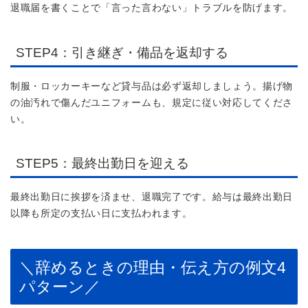
退職届を書くことで「言った言わない」トラブルを防げます。
STEP4：引き継ぎ・備品を返却する
制服・ロッカーキーなど貸与品は必ず返却しましょう。揚げ物
の油汚れで傷んだユニフォームも、規定に従い対応してくださ
い。
STEP5：最終出勤日を迎える
最終出勤日に挨拶を済ませ、退職完了です。給与は最終出勤日
以降も所定の支払い日に支払われます。
＼辞めるときの理由・伝え方の例文4
パターン／