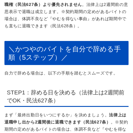
職権（民法627条）より優先されません
。法律上は2週間前の意
思表示で退職は成立します。※契約期間の定めがあるバイトの
場合は、体調不良など『やむを得ない事由』があれば期間中で
も直ちに退職できます（民法628条）。
＼かつやのバイトを自分で辞める手
順（5ステップ）／
自力で辞める場合は、以下の手順を踏むとスムーズです。
STEP1：辞める日を決める（法律上は2週間前
でOK・民法627条）
まず「最終出勤日をいつにするか」を決めましょう。
法律上は
退職申し出から2週間後に退職できます（民法627条）
。※契約
期間の定めがあるバイトの場合は、体調不良など『やむを得な