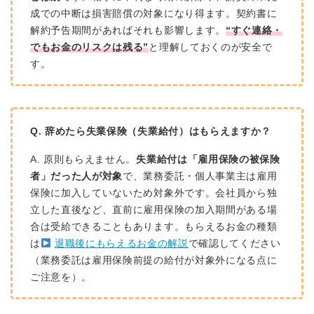
成での中断は損害賠償の対象になり得ます。契約書に
解約予告期間があればそれも影響します。
“すぐ連絡・
でもお金のリスクは残る”
と理解しておくのが安全で
す。
Q. 辞めたら失業保険（失業給付）はもらえますか？
A. 原則もらえません。
失業給付は「雇用保険の被保険
者」だった人が対象
で、業務委託・個人事業主は雇用
保険に加入していないため対象外です。会社員から独
立した直後など、直前に雇用保険の加入期間がある場
合は受給できることもあります。もらえるお金の種類
は
退職後にもらえるお金の解説
で確認してください
（業務委託は雇用保険前提の給付が対象外になる点に
ご注意を）。