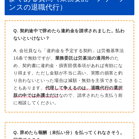
ンスの退職代行）
Q. 契約途中で辞めたら違約金を請求されました。払わ
ないといけない？
A. 会社員なら「違約金を予定する契約」は労働基準法
16条で無効ですが、
業務委託は労基法の適用外
のた
め、契約書に違約金・損害賠償条項があれば有効にな
り得ます。ただし金額が不当に高い、実際の損害と釣
り合わないといった場合は減額・無効を主張できるこ
ともあります。
代理して争えるのは、退職代行の選択
肢の中では弁護士だけ
なので、請求されたら支払う前
に相談してください。
Q. 辞めたら報酬（未払い分）を払ってくれなさそう。