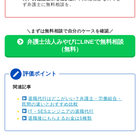
ず弁護士に無料相談を。
＼まずは無料相談で自分のケースを確認／
弁護士法人みやびにLINEで無料相談
（無料）
関連記事
退職代行はどこがいい？弁護士・労働組合・
民間の違いとおすすめ比較
IT・SESエンジニアの退職代行
退職後にもらえるお金は5種類