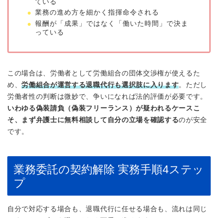
ている
業務の進め方を細かく指揮命令される
報酬が「成果」ではなく「働いた時間」で決ま
っている
この場合は、労働者として労働組合の団体交渉権が使えるた
め、
労働組合が運営する退職代行も選択肢に入ります
。ただし
労働者性の判断は微妙で、争いになれば法的評価が必要です。
いわゆる偽装請負（偽装フリーランス）が疑われるケースこ
そ、まず弁護士に無料相談して自分の立場を確認する
のが安全
です。
業務委託の契約解除 実務手順4ステッ
プ
自分で対応する場合も、退職代行に任せる場合も、流れは同じ