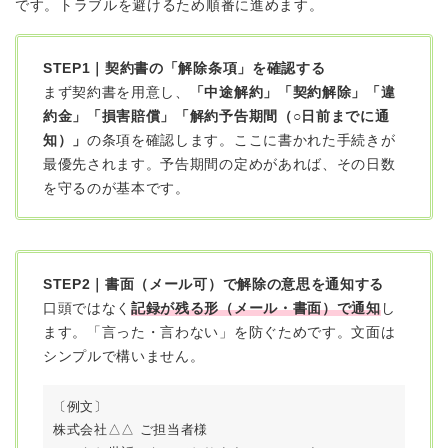
です。トラブルを避けるため順番に進めます。
STEP1｜契約書の「解除条項」を確認する
まず契約書を用意し、
「中途解約」「契約解除」「違
約金」「損害賠償」「解約予告期間（○日前までに通
知）」
の条項を確認します。ここに書かれた手続きが
最優先されます。予告期間の定めがあれば、その日数
を守るのが基本です。
STEP2｜書面（メール可）で解除の意思を通知する
口頭ではなく
記録が残る形（メール・書面）で通知
し
ます。「言った・言わない」を防ぐためです。文面は
シンプルで構いません。
〔例文〕
株式会社△△ ご担当者様