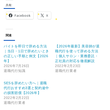
共有:
Facebook
X
関連
バイトを即日で辞める方法
【2026年最新】美容師が退
｜当日・1日で辞めたいとき
職代行を使って辞める方法
の正しい手順と例文【2026
｜個人サロン・業務委託・
年】
正社員の対応を徹底解説
2026年7月26日
2022年2月23日
退職代行知識
退職代行業者
SESを辞めたい方へ｜退職
代行おすすめ3選と契約途中
の損害賠償【2026年】
2022年2月22日
退職代行業者