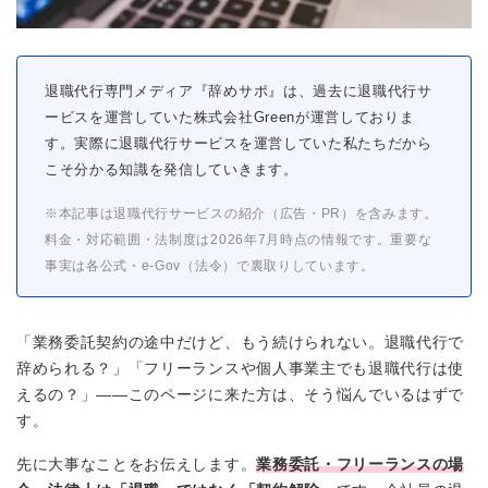
退職代行専門メディア『辞めサポ』は、過去に退職代行サ
ービスを運営していた株式会社Greenが運営しておりま
す。実際に退職代行サービスを運営していた私たちだから
こそ分かる知識を発信していきます。
※本記事は退職代行サービスの紹介（広告・PR）を含みます。
料金・対応範囲・法制度は2026年7月時点の情報です。重要な
事実は各公式・e-Gov（法令）で裏取りしています。
「業務委託契約の途中だけど、もう続けられない。退職代行で
辞められる？」「フリーランスや個人事業主でも退職代行は使
えるの？」——このページに来た方は、そう悩んでいるはずで
す。
先に大事なことをお伝えします。
業務委託・フリーランスの場