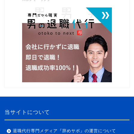
当サイトについて
退職代行専門メディア『辞めサポ』の運営について