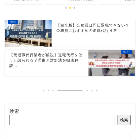
【完全版】公務員は即日退職できない？
公務員におすすめの退職代行４選！
【元退職代行業者が解説】退職代行を使
うと怒られる？理由と対処法を徹底解
説...
検索
検索