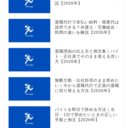
説【2026年】
退職代行で未払い給料・残業代は
請求できる？弁護士・労働組合・
民間の違いを解説【2026年】
退職理由の伝え方と例文集｜バイ
ト・正社員でそのまま使える言い
方【2026年】
無断欠勤・出社拒否のまま辞めた
い｜今から退職代行で正規の退職
に切り替える方法【2026年】
バイトを即日で辞める方法｜当
日・1日で辞めたいときの正しい
手順と例文【2026年】