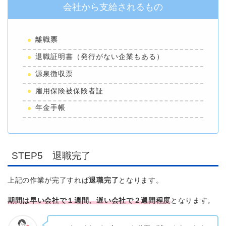
会社から支給されるもの
離職票
退職証明書（発行がない企業もある）
源泉徴収票
雇用保険被保険者証
年金手帳
STEP5 退職完了
上記の作業が完了すれば
退職完了
となります。
期間は早い会社で１週間、遅い会社で２週間程度
となります。