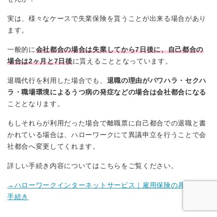
実は、様々なケースで失業保険を貰うことが出来る場合があり
ます。
一般的に
会社都合の場合は失業してから7日後に、自己都合の
場合は2ヶ月と7日後
に貰えることとなっています。
退職代行を利用した場合でも、
退職の理由がパワハラ・セクハ
ラ・職場環境によるうつ病の発症などの場合は会社都合になる
こととなります。
もしそれらが利用だった場合で離職票に自己都合での退職と書
かれている場合は、ハローワークにて異議申立を行うことで会
社都合へ変更してくれます。
詳しい手続き内容についてはこちらをご覧ください。
→ハローワークインターネットサービス｜雇用保険の具体的な
手続き