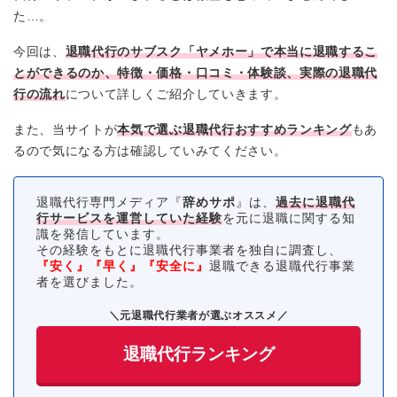
た…。
今回は、
退職代行のサブスク「ヤメホー」
で本当に退職するこ
とができるのか、特徴・価格・口コミ・体験談、実際の退職代
行の流れ
について詳しくご紹介していきます。
また、当サイトが
本気で選ぶ退職代行おすすめランキング
もあ
るので気になる方は確認していみてください。
退職代行専門メディア『
辞めサポ
』は、
過去に退職代
行サービスを運営していた経験
を元に退職に関する知
識を発信しています。
その経験をもとに退職代行事業者を独自に調査し、
『安く』『早く』『安全に』
退職できる退職代行事業
者を選びました。
＼元退職代行業者が選ぶオススメ／
退職代行ランキング