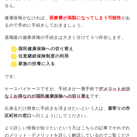
せん。
健康保険がなければ、
医療費が高額になってしまう可能性
があ
るので早めに手続きしておきましょう。
退職後の健康保険の手続きは大きく分けて３つ存在します。
国民健康保険への切り替え
任意継続保険制度の利用
家族の扶養に入る
です。
ケースバイケースですが、手続きが一番手軽で
デメリットが少
なくお得なのが国民健康保険への切り替え
です。
出来るだけ簡単に手続きを済ませたいという人は、
最寄りの市
区町村の窓口
へ行くようにしてください。
より詳しい情報が知りたいという方はこちらの記事でそれぞれ
のメリット・デメリットを詳しく解説しているのでご覧くださ