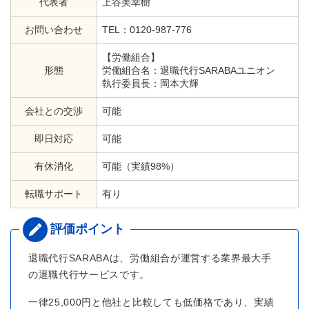
代表者
上谷美幸樹
お問い合わせ
TEL：0120-987-776
【労働組合】
形態
労働組合名：退職代行SARABAユニオン
執行委員長：岡本大輝
会社との交渉
可能
即日対応
可能
有休消化
可能（実績98%）
転職サポート
有り
退職代行SARABAは、労働組合が運営する業界最大手
の退職代行サービスです。
一律25,000円と他社と比較しても低価格であり、実績