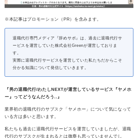
※本記事はプロモーション（PR）を含みます。
退職代行専門メディア『辞めサポ』は、過去に退職代行サ
ービスを運営していた株式会社Greenが運営しておりま
す。
実際に退職代行サービスを運営していた私たちだからこそ
分かる知識について発信していきます。
『男の退職代行/わたしNEXTが運営しているサービス『ヤメホ
ー』ってどうなんだろう..』
業界初の退職代行のサブスク「ヤメホー」について気になって
いる方は多いと思います。
私たちも過去に退職代行サービスを運営していましたが、退職
代行のサブスクが生まれるとは微塵も思っていませんでし