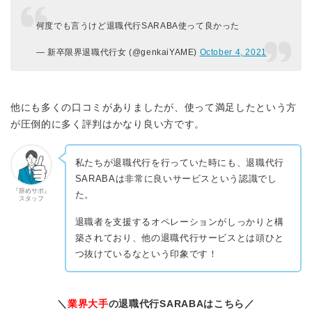
何度でも言うけど退職代行SARABA使って良かった
— 新卒限界退職代行女 (@genkaiYAME)
October 4, 2021
他にも多くの口コミがありましたが、使って満足したという方
が圧倒的に多く評判はかなり良い方です。
私たちが退職代行を行っていた時にも、退職代行
SARABAは非常に良いサービスという認識でし
『辞めサポ』
た。
スタッフ
退職者を支援するオペレーションがしっかりと構
築されており、他の退職代行サービスとは頭ひと
つ抜けているなという印象です！
＼
業界大手
の退職代行SARABAはこちら／