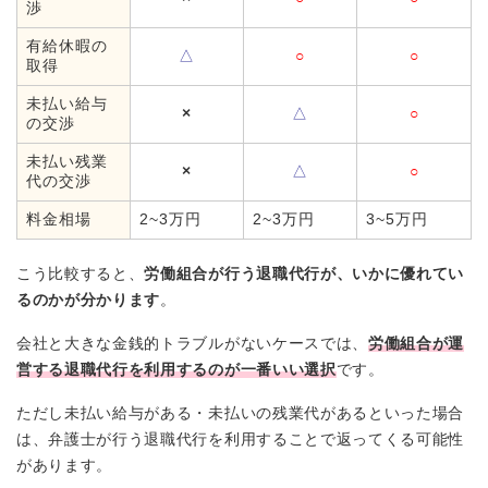
渉
有給休暇の
△
○
○
取得
未払い給与
×
△
○
の交渉
未払い残業
×
△
○
代の交渉
料金相場
2~3万円
2~3万円
3~5万円
こう比較すると、
労働組合が行う退職代行が、いかに優れてい
るのかが分かります
。
会社と大きな金銭的トラブルがないケースでは、
労働組合が運
営する退職代行を利用するのが一番いい選択
です。
ただし未払い給与がある・未払いの残業代があるといった場合
は、弁護士が行う退職代行を利用することで返ってくる可能性
があります。