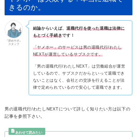
きるのか。
結論からいえば、
退職代行を使った退職は法律に
もとづく手続き
です！
『辞めサポ』
スタッフ
「ヤメホー」のサービスは男の退職代行/わたし
NEXTが運営しているサブスクです。
「男の退職代行/わたしNEXT」は労働組合が運営
しているので、サブスクだからといって退職でき
ないことはなく、会社との交渉を行えることが法
律で定められているので安心して退職できます。
男の退職代行/わたしNEXTについて詳しく知りたい方は以下の
記事を参照下さい。