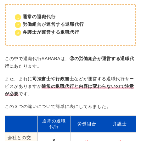
通常の退職代行
労働組合が運営する退職代行
弁護士が運営する退職代行
この中で退職代行SARABAは、
②の労働組合が運営する退職代
行
にあたります。
また、まれに
司法書士や行政書士
などが運営する退職代行サー
ビスがありますが
通常の退職代行と内容は変わらないので注意
が必要
です。
この３つの違いについて簡単に表にしてみました。
通常の退職
労働組合
弁護士
代行
会社との交
×
○
○