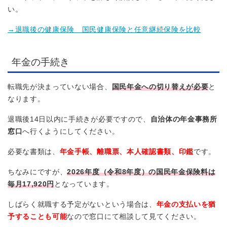
い。
→退職後の健康保険 国民健康保険と任意継続保険を比較
年金の手続き
転職先が決まっていない場合、
国民年金への切り替えが必要
と
なります。
退職後14日以内に手続きが必要ですので、
自治体の年金事務所
窓口
へ行くようにしてください。
必要な書類は、
年金手帳、離職票、本人確認書類、印鑑
です。
ちなみにですが、
2026年度（令和8年度）の国民年金保険料は
毎月17,920円
となっています。
しばらく就職する予定がないという場合は、
年金の支払いを猶
予することも可能
なので窓口にて相談して見てください。