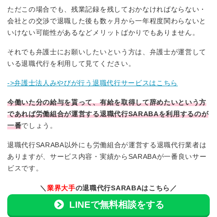
ただこの場合でも、残業記録を残しておかなければならない・
会社との交渉で退職した後も数ヶ月から一年程度関わらないと
いけない可能性があるなどメリットばかりでもありません。
それでも弁護士にお願いしたいという方は、弁護士が運営して
いる退職代行を利用して見てください。
->弁護士法人みやびが行う退職代行サービスはこちら
今働いた分の給与を貰って、有給を取得して辞めたいという方
であれば労働組合が運営する退職代行SARABAを利用するのが
一番
でしょう。
退職代行SARABA以外にも労働組合が運営する退職代行業者は
ありますが、サービス内容・実績からSARABAが一番良いサー
ビスです。
＼
業界大手
の退職代行SARABAはこちら／
LINEで無料相談をする