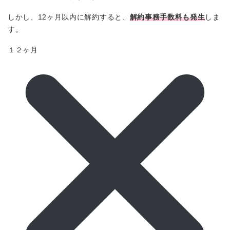
しかし、12ヶ月以内に解約すると、
解約事務手数料も発生
しま
す。
１２ヶ月