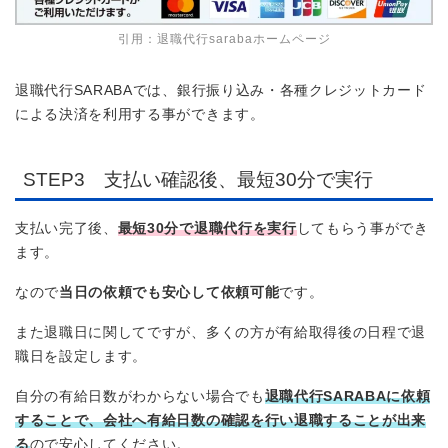
引用：退職代行sarabaホームページ
退職代行SARABAでは、銀行振り込み・各種クレジットカード
による決済を利用する事ができます。
STEP3 支払い確認後、最短30分で実行
支払い完了後、
最短30分で退職代行を実行
してもらう事ができ
ます。
なので
当日の依頼でも安心して依頼可能
です。
また退職日に関してですが、多くの方が有給取得後の日程で退
職日を設定します。
自分の有給日数がわからない場合でも
退職代行SARABAに依頼
することで、会社へ有給日数の確認を行い退職することが出来
る
ので安心してください。