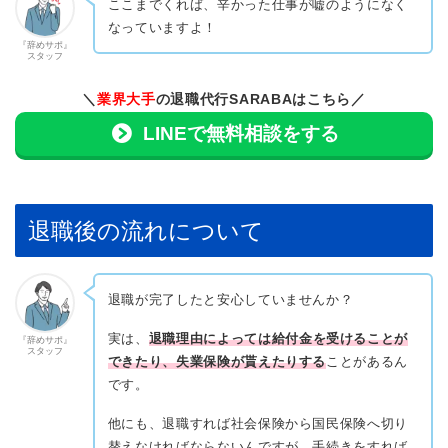
ここまでくれば、辛かった仕事が嘘のようになく
なっていますよ！
『辞めサポ』
スタッフ
＼
業界大手
の退職代行SARABAはこちら／
LINEで無料相談をする
退職後の流れについて
退職が完了したと安心していませんか？
実は、
退職理由によっては給付金を受けることが
『辞めサポ』
スタッフ
できたり、失業保険が貰えたりする
ことがあるん
です。
他にも、退職すれば社会保険から国民保険へ切り
替えなければならないんですが、手続きをすれば